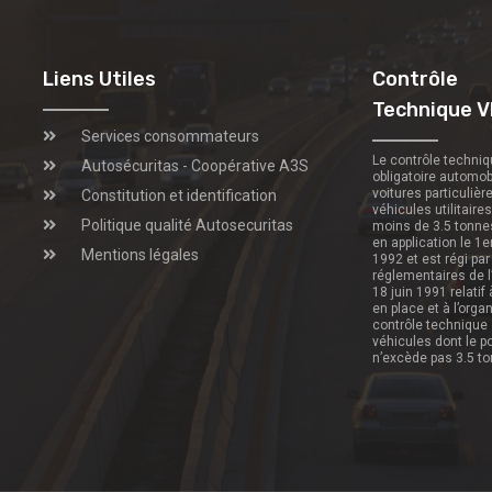
Liens Utiles
Contrôle
Technique V
Services consommateurs
Le contrôle techni
Autosécuritas - Coopérative A3S
obligatoire automob
voitures particulièr
Constitution et identification
véhicules utilitaire
Politique qualité Autosecuritas
moins de 3.5 tonne
en application le 1e
Mentions légales
1992 et est régi par
réglementaires de l
18 juin 1991 relatif
en place et à l’orga
contrôle technique
véhicules dont le p
n’excède pas 3.5 t