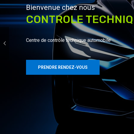
Bienvenue chez nous
CONTROLE TECHNIQ
Centre de contrôle technique automobile
PRENDRE RENDEZ-VOUS