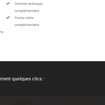
e
Contrôle technique
complémentaire
Contre-visite
complémentaire
rne
ment quelques clics :