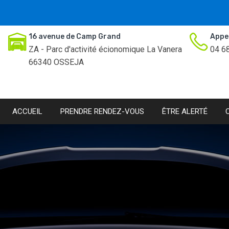
16 avenue de Camp Grand
Appe
ZA - Parc d'activité écionomique La Vanera
04 6
66340 OSSEJA
ACCUEIL
PRENDRE RENDEZ-VOUS
ÊTRE ALERTÉ