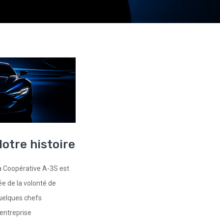
otre histoire
a Coopérative A-3S est
ée de la volonté de
uelques chefs
’entreprise