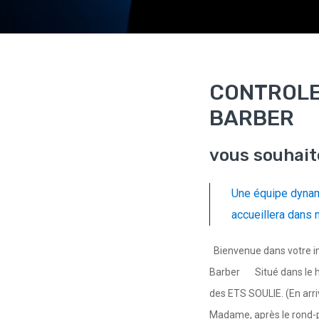
CONTROLE
BARBER
vous souhait
Une équipe dynam
accueillera dans 
Bienvenue dans votre in
Barber Situé dans le ha
des ETS SOULIE. (En arri
Madame, après le rond-